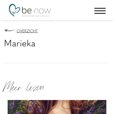
OVERZICHT
Marieka
Meer lezen