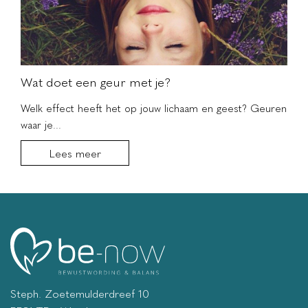
Wat doet een geur met je?
Welk effect heeft het op jouw lichaam en geest? Geuren
waar je...
Lees meer
Steph. Zoetemulderdreef 10