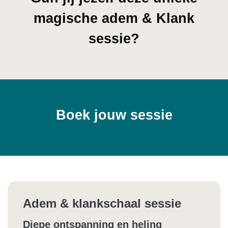
magische adem & Klank
sessie?
Boek jouw sessie
Adem & klankschaal sessie
Diepe ontspanning en heling