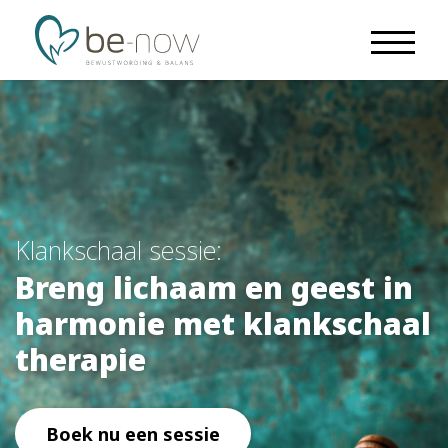
Klankschaal sessie:
Breng lichaam en geest in
harmonie met klankschaal
therapie
Boek nu een sessie