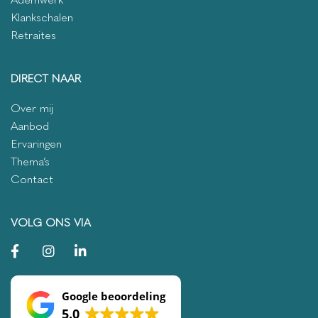
Klankschalen
Retraites
DIRECT NAAR
Over mij
Aanbod
Ervaringen
Thema’s
Contact
VOLG ONS VIA
Google beoordeling
5.0