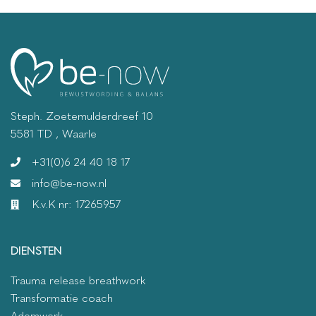
Steph. Zoetemulderdreef 10
5581 TD , Waarle
+31(0)6 24 40 18 17
info@be-now.nl
K.v.K nr: 17265957
DIENSTEN
Trauma release breathwork
Transformatie coach
Ademwerk