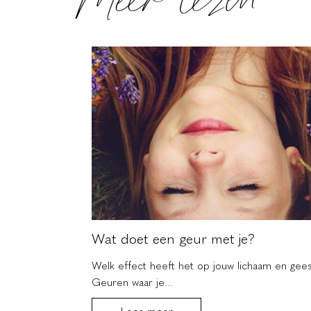
Meer lezen
Wat doet een geur met je?
 jezelf? Je
Welk effect heeft het op jouw lichaam en gee
Geuren waar je...