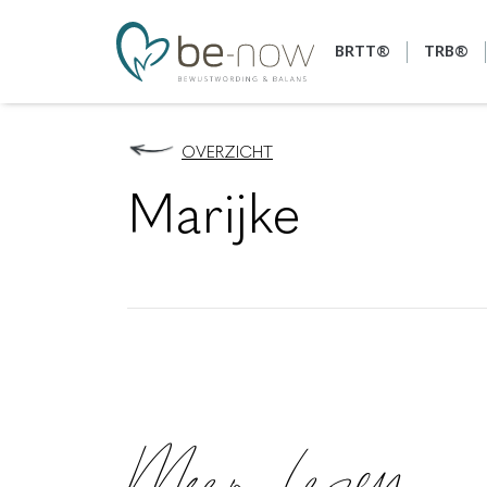
BRTT®
TRB®
OVERZICHT
Marijke