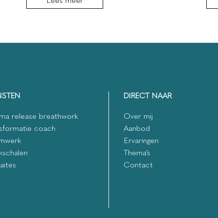
Lees meer
NSTEN
DIRECT NAAR
ma release breathwork
Over mij
sformatie coach
Aanbod
mwerk
Ervaringen
kschalen
Thema’s
aites
Contact