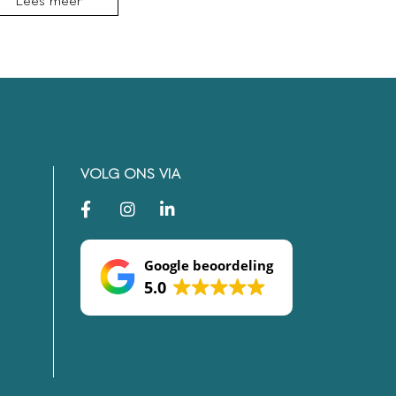
Lees meer
Lees me
VOLG ONS VIA
Google beoordeling
5.0