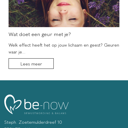
Wat doet een geur met je?
Welk effect heeft het op jouw lichaam en geest? Geuren
waar je...
Lees meer
Steph. Zoetemulderdreef 10