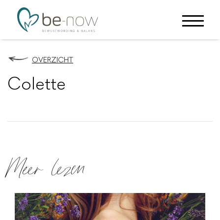
OVERZICHT
Colette
Meer lezen