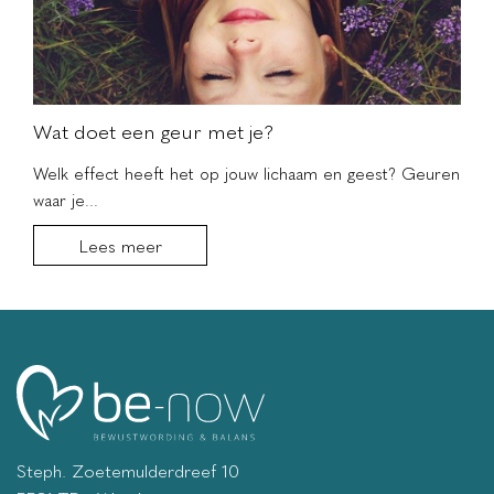
Wat doet een geur met je?
Welk effect heeft het op jouw lichaam en geest? Geuren
waar je...
Lees meer
Steph. Zoetemulderdreef 10