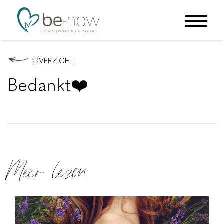
OVERZICHT
Bedankt❤️
Meer lezen