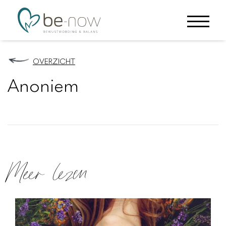
OVERZICHT
Anoniem
Meer lezen