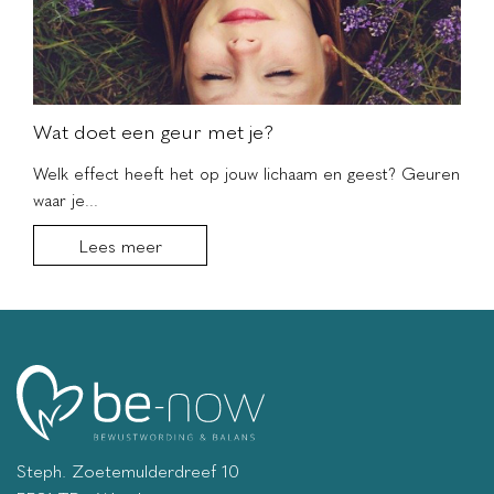
Wat doet een geur met je?
Welk effect heeft het op jouw lichaam en geest? Geuren
waar je...
Lees meer
Steph. Zoetemulderdreef 10