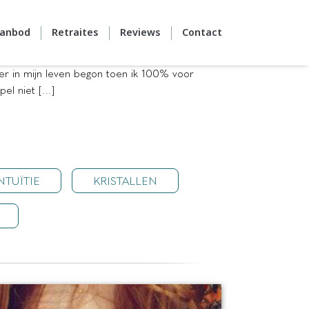
anbod
Retraites
Reviews
Contact
eer in mijn leven begon toen ik 100% voor
spel niet […]
NTUÏTIE
KRISTALLEN