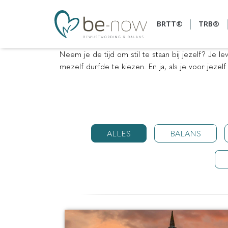
BRTT®
TRB®
Neem je de tijd om stil te staan bij jezelf? Je 
mezelf durfde te kiezen. En ja, als je voor jezelf
ALLES
BALANS