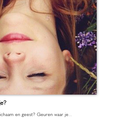
je?
lichaam en geest? Geuren waar je...