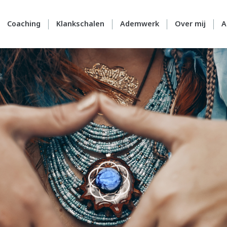
Coaching
Klankschalen
Ademwerk
Over mij
A