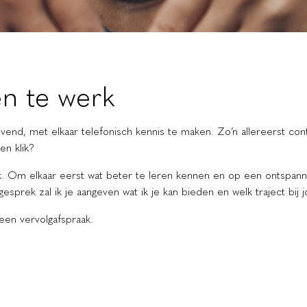
n te werk
ijvend, met elkaar telefonisch kennis te maken. Zo’n allereerst conta
en klik?
. Om elkaar eerst wat beter te leren kennen en op een ontspanne
sprek zal ik je aangeven wat ik je kan bieden en welk traject bij jo
en vervolgafspraak.