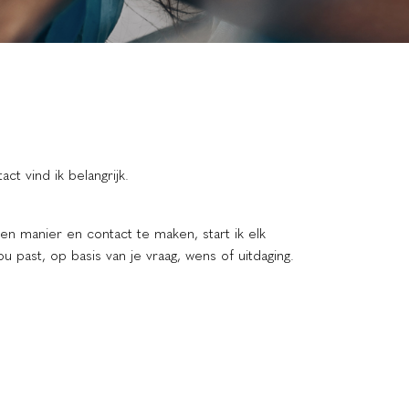
ct vind ik belangrijk.
n manier en contact te maken, start ik elk
u past, op basis van je vraag, wens of uitdaging.