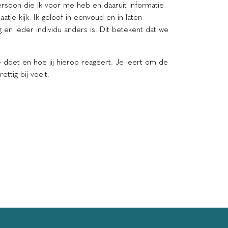
 persoon die ik voor me heb en daaruit informatie
je kijk. Ik geloof in eenvoud en in laten
 en ieder individu anders is. Dit betekent dat we
 je doet en hoe jij hierop reageert. Je leert om de
ttig bij voelt.